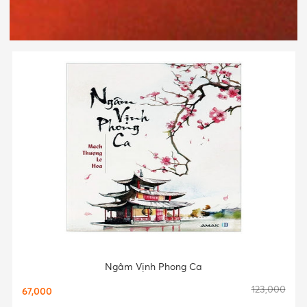
Ngâm Vịnh Phong Ca
123,000
67,000