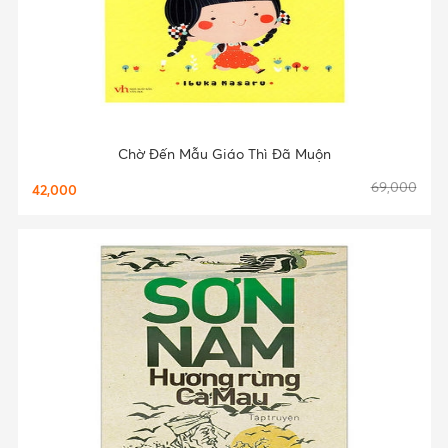
Chờ Đến Mẫu Giáo Thì Đã Muộn
69,000
42,000