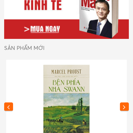
SẢN PHẨM MỚI