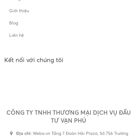
Giới thiệu
Blog
Liên hệ
Kết nối với chúng tôi
CÔNG TY TNHH THƯƠNG MẠI DỊCH VỤ ĐẦU
TƯ VẠN PHÚ
Địa chỉ:
Weba.vn Tầng 7 Đoàn Hải Plaza, Số 756 Trường