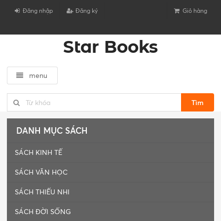
Đăng nhập
Đăng ký
Giỏ hàng
Star Books
menu
Tìm
DANH MỤC SÁCH
SÁCH KINH TẾ
SÁCH VĂN HỌC
SÁCH THIẾU NHI
SÁCH ĐỜI SỐNG