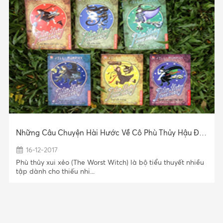
Những Câu Chuyện Hài Hước Về Cô Phù Thủy Hậu Đậu Của Jill Murphy
16-12-2017
Phù thủy xui xẻo (The Worst Witch) là bộ tiểu thuyết nhiều
tập dành cho thiếu nhi...