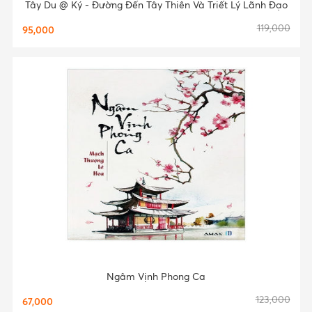
Tây Du @ Ký - Đường Đến Tây Thiên Và Triết Lý Lãnh Đạo
119,000
95,000
Ngâm Vịnh Phong Ca
123,000
67,000