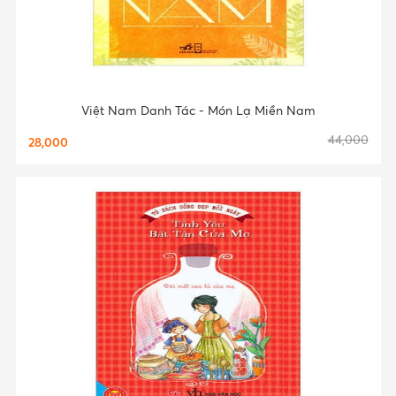
Việt Nam Danh Tác - Món Lạ Miền Nam
44,000
28,000