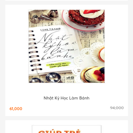
Nhật Ký Học Làm Bánh
94,000
61,000