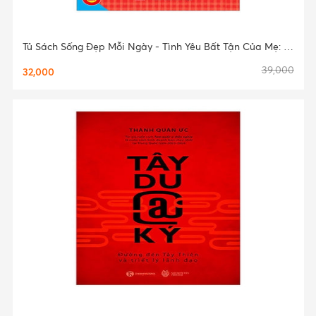
Tủ Sách Sống Đẹp Mỗi Ngày - Tình Yêu Bất Tận Của Mẹ: Đôi Mắt Con Là Của Mẹ
39,000
32,000