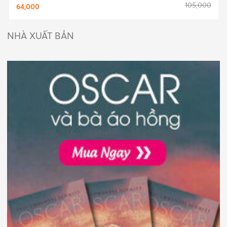
105,000
64,000
NHÀ XUẤT BẢN