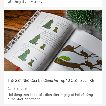
văn, hoạ sĩ Jill Murphy,...
Thế Giới Nhỏ Của Liz Climo Và Top 10 Cuốn Sách Không Thể Thiếu Trên Giá Sách Của Bạn
18-12-2017
Nổi tiếng trên khắp các diễn đàn, mạng xã hội và từng
được xuất bản thành...