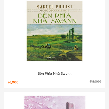
Bên Phía Nhà Swann
118,000
76,000