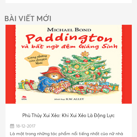
BÀI VIẾT MỚI
Phù Thủy Xui Xẻo: Khi Xui Xẻo Là Động Lực
18-12-2017
Là một trong những tác phẩm nổi tiếng nhất của nữ nhà