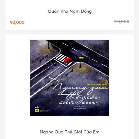
Quân Khu Nam Đồng
110,000
90,000
Ngang Qua Thế Giới Của Em