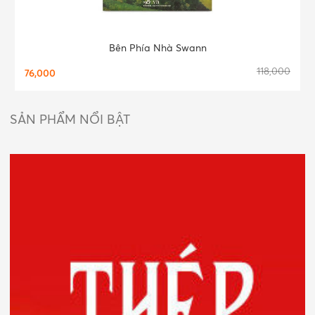
Bên Phía Nhà Swann
118,000
76,000
SẢN PHẨM NỔI BẬT