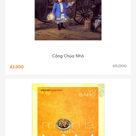
Công Chúa Nhỏ
69,000
43,000