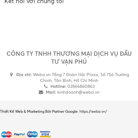
Kết nối với chúng tôi
CÔNG TY TNHH THƯƠNG MẠI DỊCH VỤ ĐẦU
TƯ VẠN PHÚ
Địa chỉ:
Weba.vn Tầng 7 Đoàn Hải Plaza, Số 756 Trường
Chinh, Tân Bình, Hồ Chí Minh
Hotline:
02866860863
Mail:
kinhdoanh@weba.vn
Thiết Kế Web & Marketing Bởi Partner Google:
https://weba.vn/