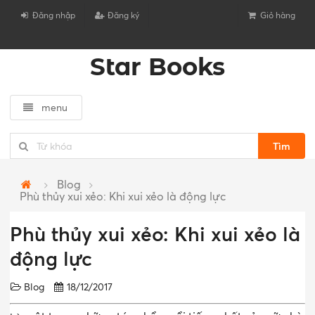
Đăng nhập
Đăng ký
Giỏ hàng
Star Books
menu
Tìm
Blog
Phù thủy xui xẻo: Khi xui xẻo là động lực
Phù thủy xui xẻo: Khi xui xẻo là
động lực
Blog
18/12/2017