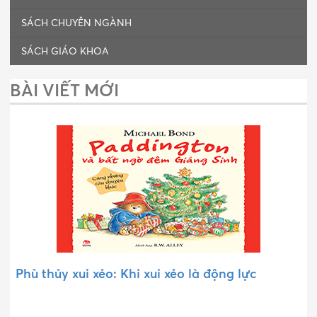
SÁCH CHUYÊN NGÀNH
SÁCH GIÁO KHOA
BÀI VIẾT MỚI
Phù thủy xui xẻo: Khi xui xẻo là động lực